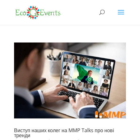
Виступ наших колег на MMP Talks про нові
тренди