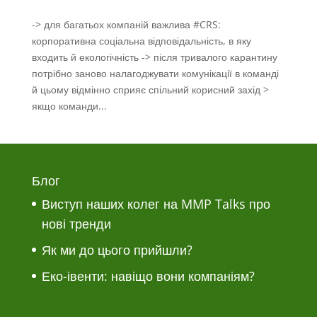
-> для багатьох компаній важлива #CRS:
корпоративна соціальна відповідальність, в яку
входить й екологічність -> після тривалого карантину
потрібно заново налагоджувати комунікації в команді
й цьому відмінно сприяє спільний корисний захід >
якщо команди...
Блог
Виступ наших колег на MMP Talks про
нові тренди
Як ми до цього прийшли?
Еко-івенти: навіщо вони компаніям?